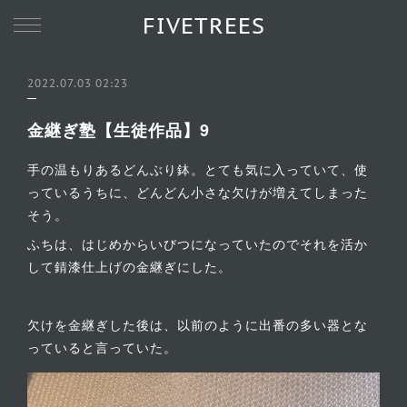
FIVETREES
2022.07.03 02:23
金継ぎ塾【生徒作品】9
手の温もりあるどんぶり鉢。とても気に入っていて、使
っているうちに、どんどん小さな欠けが増えてしまった
そう。
ふちは、はじめからいびつになっていたのでそれを活か
して錆漆仕上げの金継ぎにした。
欠けを金継ぎした後は、以前のように出番の多い器とな
っていると言っていた。