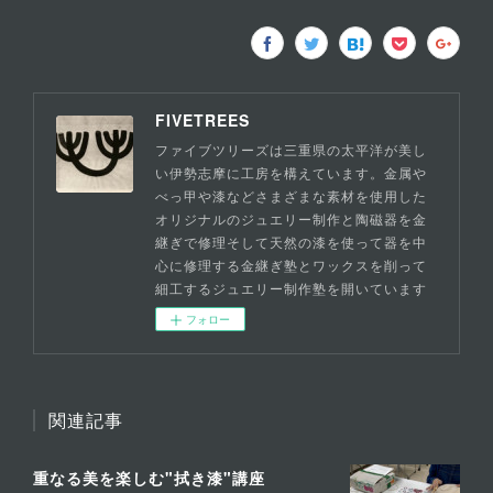
FIVETREES
ファイブツリーズは三重県の太平洋が美し
い伊勢志摩に工房を構えています。金属や
べっ甲や漆などさまざまな素材を使用した
オリジナルのジュエリー制作と陶磁器を金
継ぎで修理そして天然の漆を使って器を中
心に修理する金継ぎ塾とワックスを削って
細工するジュエリー制作塾を開いています
フォロー
関連記事
重なる美を楽しむ"拭き漆"講座