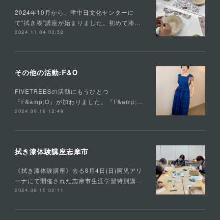
2024年10月から、津中日文化センターに
て"拭き漆"講座が始まりました。初めて漆…
2024.11.04 03:52
その他の活動:F&O
FIVETREESの活動にもうひとつ
『F&amp;O』が加わりました。『F&amp;…
2024.09.18 12:49
拭き漆体験講座志摩市
《拭き漆体験講座》去る8月4日(日)阿児アリ
ーナにて開催された志摩市生涯学習特別講…
2024.08.15 02:11