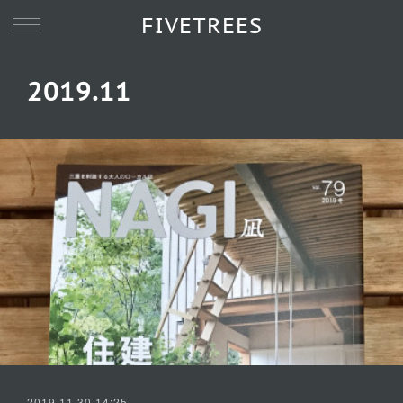
FIVETREES
2019
.
11
2019.11.30 14:25