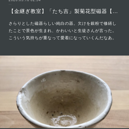
【金継ぎ教室】「たち吉」製菊花型磁器【生徒修繕】6
さらりとした磁器らしい純白の器。欠けを銀粉で修繕し
たことで景色が生まれ、かわいいと生徒さんが言った。
こういう気持ちが重なって愛着になっていくんだなあ。