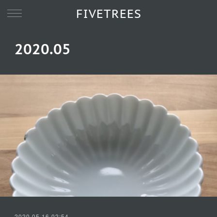
FIVETREES
2020
.
05
2020.05.16 02:54