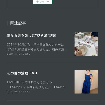
フォロー
関連記事
重なる美を楽しむ"拭き漆"講座
2024年10月から、津中日文化センターに
て"拭き漆"講座が始まりました。初めて漆…
2024.11.04 03:52
その他の活動:F&O
FIVETREESの活動にもうひとつ
『F&amp;O』が加わりました。『F&amp;…
2024.09.18 12:49