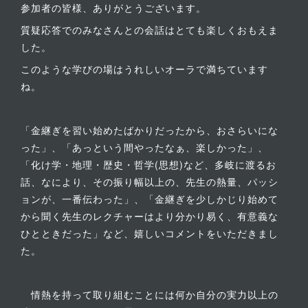
参加者の皆様、ありがとうございます。
質疑応答でのみなさんとの会話はとても楽しくおもえま
した。
このような学びの場はうれしいオーラで満ちています
ね。
「金継ぎを習い始めたばかりだったから、おさらいにな
った」、「あっという間やったなぁ、楽しかった」、
「化け学・地理・歴史・哲学(思想)など、多岐に渡るお
話、なにより、その振り幅以上の、先生の熱量、パッシ
ョンが、一番伝わった」、「金継ぎを少しかじり始めて
から聞く先生のレクチャーはより分かり易く、有意義な
ひとときだった」など、嬉しいコメントをいただきまし
た。
情熱を持って取り組むことには何か自分の実力以上の