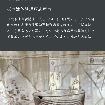
拭き漆体験講座志摩市
《拭き漆体験講座》去る8月4日(日)阿児アリーナにて開
催された志摩市生涯学習特別講座を終えて。「拭き漆」
という日常あまり耳にしないであろう講座へ興味を持っ
て参加いただきありがとうございます。私たち人間は…