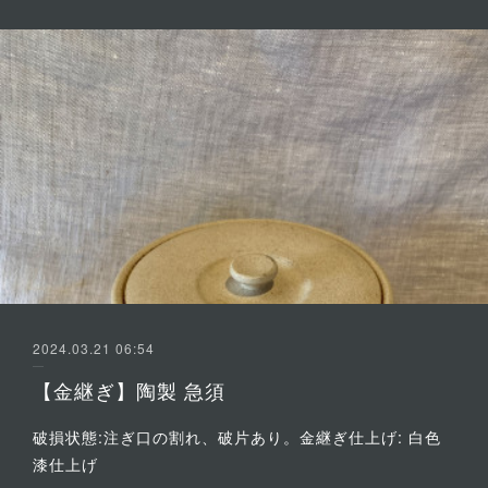
2024.03.21 06:54
【金継ぎ】陶製 急須
破損状態:注ぎ口の割れ、破片あり。金継ぎ仕上げ: 白色
漆仕上げ