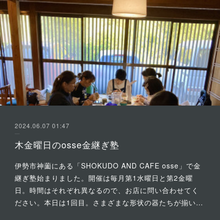
2024.06.07 01:47
木金曜日のosse金継ぎ塾
伊勢市神薗にある「SHOKUDO AND CAFE osse」で金
継ぎ塾始まりました。開催は毎月第1水曜日と第2金曜
日。時間はそれぞれ異なるので、お店に問い合わせてく
ださい。本日は1回目。さまざまな形状の器たちが揃い…