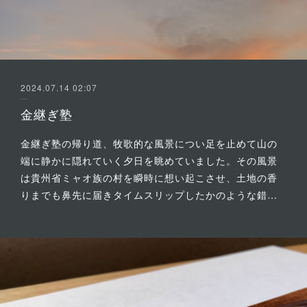
2024.07.14 02:07
金継ぎ塾
金継ぎ塾の帰り道、牧歌的な風景につい足を止めて山の
端に静かに隠れていく夕日を眺めていました。その風景
は貴州省ミャオ族の村を瞬時に想い起こさせ、土地の香
りまでも鼻先に届きタイムスリップしたかのような錯…