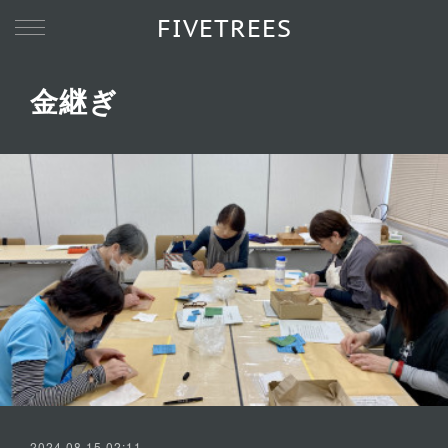
FIVETREES
金継ぎ
2024.08.15 02:11