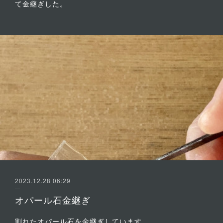
て金継ぎした。
2023.12.28 06:29
オパール石金継ぎ
割れたオパール石を金継ぎしています。