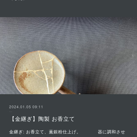
2024.01.05 09:11
【金継ぎ】陶製 お香立て
金継ぎ: お香立て、薫銀粉仕上げ。 器に調和させ