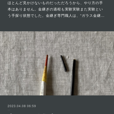
ほとんど見かけないものだっただろうから、やり方の手
本はありません。金継ぎの過程も実験実験また実験とい
う手探り状態でした。金継ぎ専門職人は、“ガラス金継…
2023.04.08 06:59