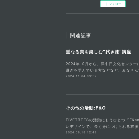
フォロー
関連記事
重なる美を楽しむ"拭き漆"講座
2024年10月から、津中日文化センタ
継ぎを学んでいる方などなど、みなさん
2024.11.04 03:52
その他の活動:F&O
FIVETREESの活動にもうひとつ『F
いデザインで、長く身につけられる衣服
2024.09.18 12:49