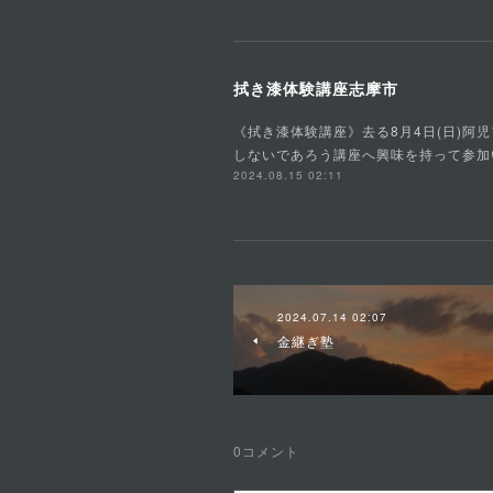
拭き漆体験講座志摩市
《拭き漆体験講座》去る8月4日(日)
しないであろう講座へ興味を持って参加
2024.08.15 02:11
2024.07.14 02:07
金継ぎ塾
0
コメント