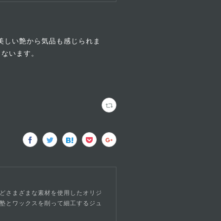
の美しい艶から気品も感じられま
こないます。
どさまざまな素材を使用したオリジ
塾とワックスを削って細工するジュ