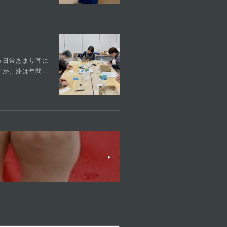
う日常あまり耳に
すが、漆は年間…