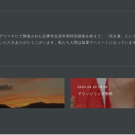
阿児アリーナにて開催された志摩市生涯学習特別講座を終えて。「拭き漆」とい
いただきありがとうございます。私たち人間は猛暑でヘトヘトになっていま
2024.06.22 09:06
マリッジリング制作