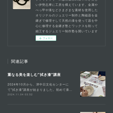
い伊勢志摩に工房を構えています。金属や
べっ甲や漆などさまざまな素材を使用した
オリジナルのジュエリー制作と陶磁器を金
継ぎで修理そして天然の漆を使って器を中
心に修理する金継ぎ塾とワックスを削って
細工するジュエリー制作塾を開いています
フォロー
関連記事
重なる美を楽しむ"拭き漆"講座
2024年10月から、津中日文化センターに
て"拭き漆"講座が始まりました。初めて漆…
2024.11.04 03:52