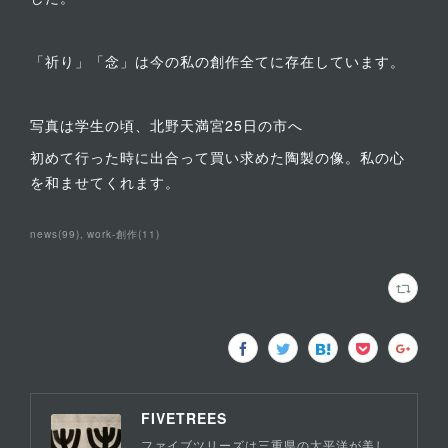
「祈り」「念」は今の私の創作全てに存在しています。
写真は学生の頃、北野天満宮25日の市へ
初めて行った時に出合って買い求めた陶製の像。私の心
を和ませてくれます。
news
(
99
)
work-創作
(
11
)
FIVETREES
ファイブツリーズは三重県の太平洋が美し