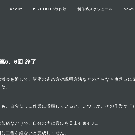
about
FIVETREES制作塾
制作塾スケジュール
news
第5、6回 終了
ぶ機会を通して、講座の進め方や説明方法などのさらなる改善点に
した。
らも、自分なりに作業に没頭していると、いつしか、その作業が「
苦痛なだけで、自分の内に喜びを見出せません。
倒な工程を経ないと完成しません。