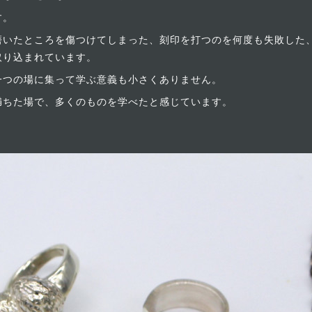
す。
磨いたところを傷つけてしまった、刻印を打つのを何度も失敗した
取り込まれています。
一つの場に集って学ぶ意義も小さくありません。
ちた場で、多くのものを学べたと感じています。
。