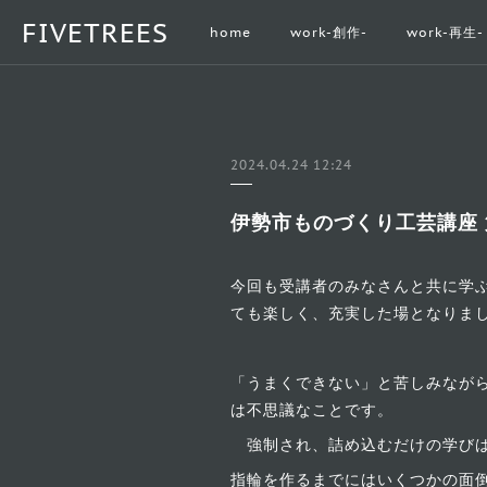
FIVETREES
home
work-創作-
work-再生-
2024.04.24 12:24
伊勢市ものづくり工芸講座 
今回も受講者のみなさんと共に学
ても楽しく、充実した場となりま
「うまくできない」と苦しみなが
は不思議なことです。
強制され、詰め込むだけの学びは
指輪を作るまでにはいくつかの面